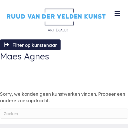
M
Filter op kunstenaar
Maes Agnes
Sorry, we konden geen kunstwerken vinden. Probeer een
andere zoekopdracht.