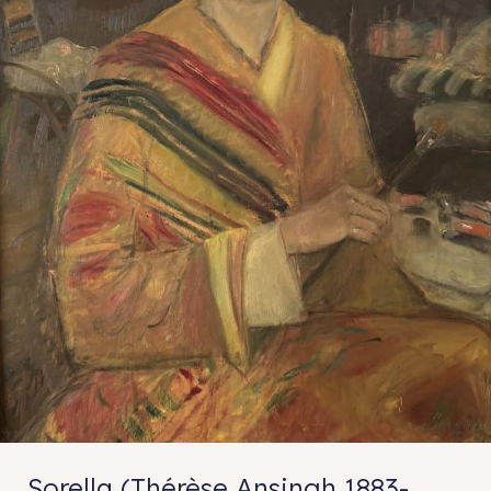
Sorella (Thérèse Ansingh 1883-