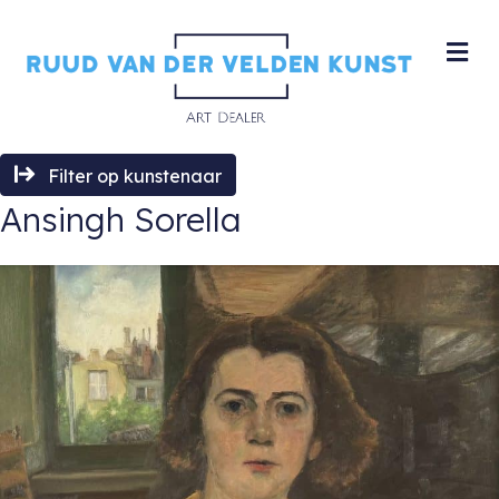
M
Filter op kunstenaar
Ansingh Sorella