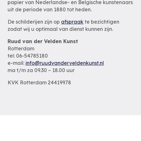
papier van Nederlandse- en Belgische kunstenaars
uit de periode van 1880 tot heden.
De schilderijen zijn op
afspraak
te bezichtigen
zodat wij u optimaal van dienst kunnen zijn.
Ruud van der Velden Kunst
Rotterdam
tel: 06-54785180
e-mail:
info@ruudvanderveldenkunst.nl
ma t/m za 09.30 – 18.00 uur
KVK Rotterdam 24419978
Privacybeleid
Alle schilderijen
Alle schilders