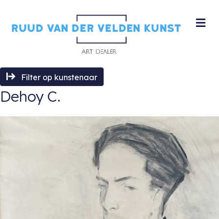
M
Filter op kunstenaar
Dehoy C.