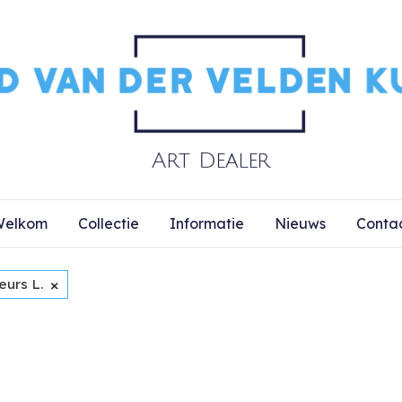
elkom
Collectie
Informatie
Nieuws
Conta
×
eurs L.