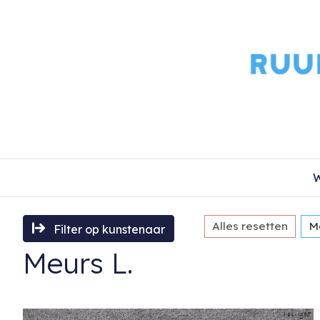
W
Alles resetten
M
Filter op kunstenaar
Meurs L.