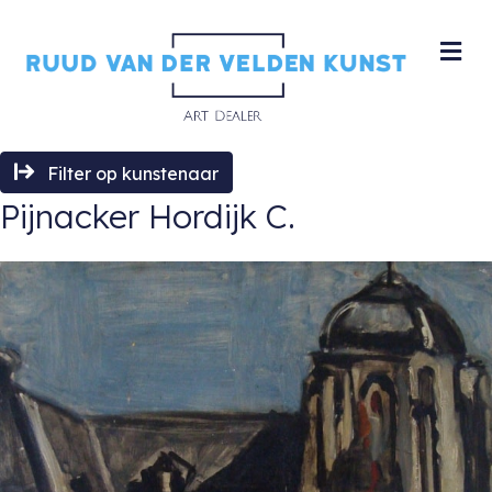
M
Filter op kunstenaar
Pijnacker Hordijk C.