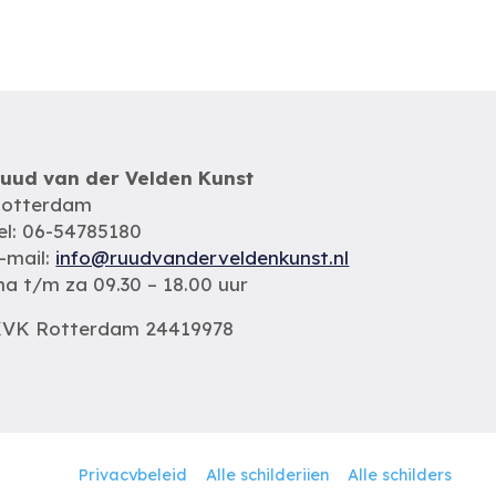
uud van der Velden Kunst
otterdam
el: 06-54785180
-mail:
info@ruudvanderveldenkunst.nl
a t/m za 09.30 – 18.00 uur
VK Rotterdam 24419978
Privacybeleid
Alle schilderijen
Alle schilders