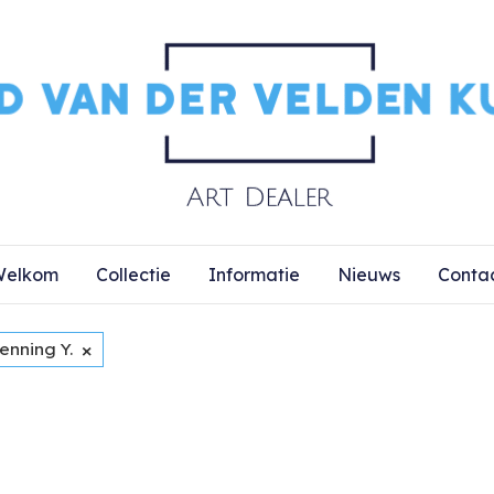
elkom
Collectie
Informatie
Nieuws
Conta
×
enning Y.