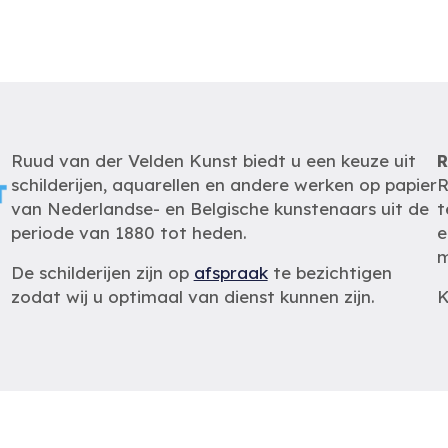
Ruud van der Velden Kunst biedt u een keuze uit
R
schilderijen, aquarellen en andere werken op papier
R
van Nederlandse- en Belgische kunstenaars uit de
t
periode van 1880 tot heden.
e
m
De schilderijen zijn op
afspraak
te bezichtigen
zodat wij u optimaal van dienst kunnen zijn.
K