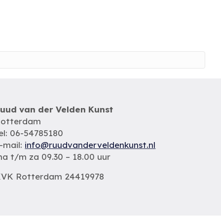
uud van der Velden Kunst
otterdam
el: 06-54785180
-mail:
info@ruudvanderveldenkunst.nl
a t/m za 09.30 – 18.00 uur
VK Rotterdam 24419978