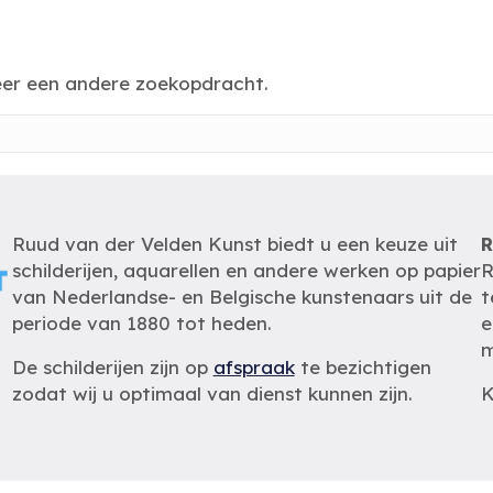
eer een andere zoekopdracht.
Ruud van der Velden Kunst biedt u een keuze uit
R
schilderijen, aquarellen en andere werken op papier
R
van Nederlandse- en Belgische kunstenaars uit de
t
periode van 1880 tot heden.
e
m
De schilderijen zijn op
afspraak
te bezichtigen
zodat wij u optimaal van dienst kunnen zijn.
K