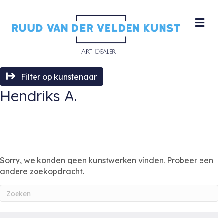
M
Filter op kunstenaar
Hendriks A.
Sorry, we konden geen kunstwerken vinden. Probeer een
andere zoekopdracht.