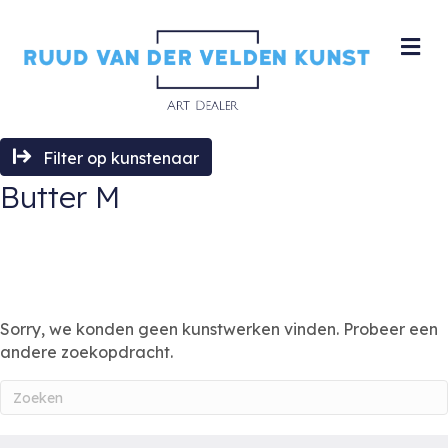
M
Filter op kunstenaar
Butter M
Sorry, we konden geen kunstwerken vinden. Probeer een
andere zoekopdracht.