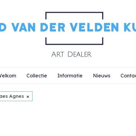
elkom
Collectie
Informatie
Nieuws
Conta
×
aes Agnes