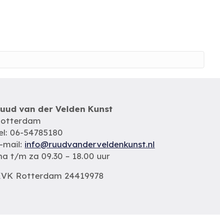
uud van der Velden Kunst
otterdam
el: 06-54785180
-mail:
info@ruudvanderveldenkunst.nl
a t/m za 09.30 – 18.00 uur
VK Rotterdam 24419978