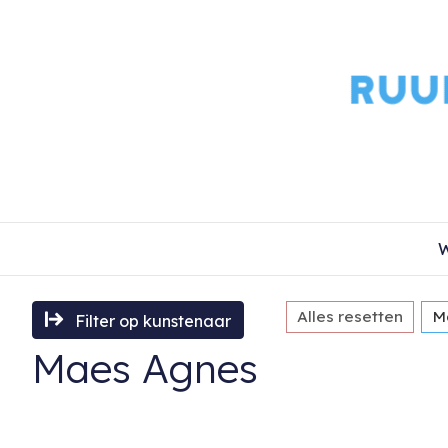
W
Alles resetten
M
Filter op kunstenaar
Maes Agnes