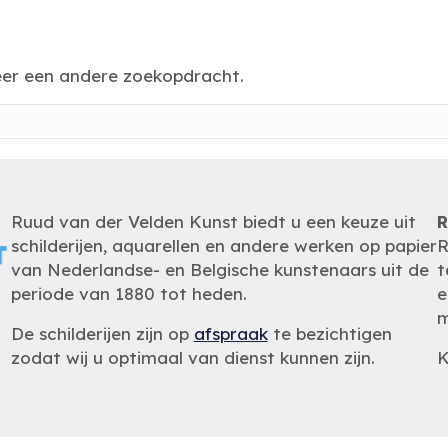
eer een andere zoekopdracht.
Ruud van der Velden Kunst biedt u een keuze uit
R
schilderijen, aquarellen en andere werken op papier
R
van Nederlandse- en Belgische kunstenaars uit de
t
periode van 1880 tot heden.
e
m
De schilderijen zijn op
afspraak
te bezichtigen
zodat wij u optimaal van dienst kunnen zijn.
K