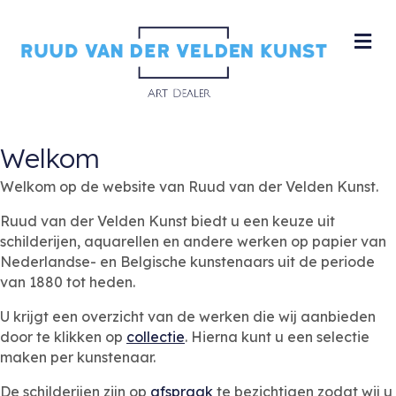
M
Welkom
Welkom op de website van Ruud van der Velden Kunst.
Ruud van der Velden Kunst biedt u een keuze uit
schilderijen, aquarellen en andere werken op papier van
Nederlandse- en Belgische kunstenaars uit de periode
van 1880 tot heden.
U krijgt een overzicht van de werken die wij aanbieden
door te klikken op
collectie
. Hierna kunt u een selectie
maken per kunstenaar.
De schilderijen zijn op
afspraak
te bezichtigen zodat wij u