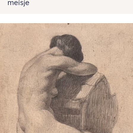
meisje