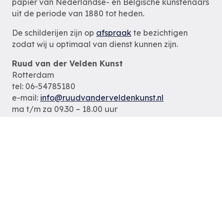
papier van Nederlandse- en Belgische kunstenaars
uit de periode van 1880 tot heden.
De schilderijen zijn op
afspraak
te bezichtigen
zodat wij u optimaal van dienst kunnen zijn.
Ruud van der Velden Kunst
Rotterdam
tel: 06-54785180
e-mail:
info@ruudvanderveldenkunst.nl
ma t/m za 09.30 – 18.00 uur
KVK Rotterdam 24419978