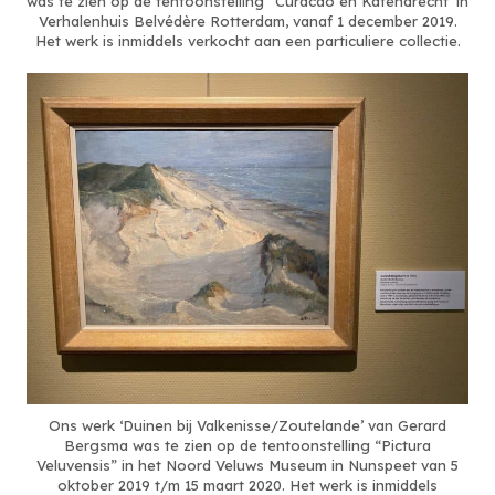
was te zien op de tentoonstelling “Curacao en Katendrecht’ in
Verhalenhuis Belvédère Rotterdam, vanaf 1 december 2019.
Het werk is inmiddels verkocht aan een particuliere collectie.
Ons werk ‘Duinen bij Valkenisse/Zoutelande’ van Gerard
Bergsma was te zien op de tentoonstelling “Pictura
Veluvensis” in het Noord Veluws Museum in Nunspeet van 5
oktober 2019 t/m 15 maart 2020. Het werk is inmiddels