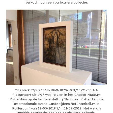
verkocht aan een particuliere collectie.
Ons werk ‘Opus 1068/1069/1070/1071/1072’ van A.A.
Plasschaert uit 1917 was te zien in het Chabot Museum
Rotterdam op de tentoonstelling ‘Branding Rotterdam, de
Internationale Avant-Garde tijdens het Interbellum in
Rotterdam’ van 19-03-2019 t/m 01-09-2019. Het werk is
inmiddels verkocht aan een particuliere collectie.