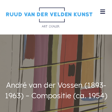
M
André van der Vossen (1893-
1963) – Compositie (ca. 1954)