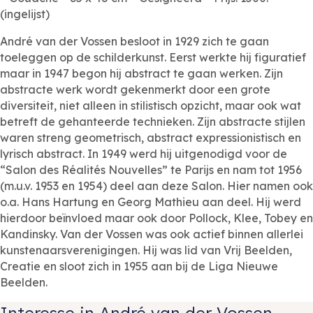
(ingelijst)
André van der Vossen besloot in 1929 zich te gaan
toeleggen op de schilderkunst. Eerst werkte hij figuratief
maar in 1947 begon hij abstract te gaan werken. Zijn
abstracte werk wordt gekenmerkt door een grote
diversiteit, niet alleen in stilistisch opzicht, maar ook wat
betreft de gehanteerde technieken. Zijn abstracte stijlen
waren streng geometrisch, abstract expressionistisch en
lyrisch abstract. In 1949 werd hij uitgenodigd voor de
“Salon des Réalités Nouvelles” te Parijs en nam tot 1956
(m.u.v. 1953 en 1954) deel aan deze Salon. Hier namen ook
o.a. Hans Hartung en Georg Mathieu aan deel. Hij werd
hierdoor beïnvloed maar ook door Pollock, Klee, Tobey en
Kandinsky. Van der Vossen was ook actief binnen allerlei
kunstenaarsverenigingen. Hij was lid van Vrij Beelden,
Creatie en sloot zich in 1955 aan bij de Liga Nieuwe
Beelden.