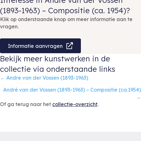
Interesse in André van der Vossen
(1893-1963) – Compositie (ca. 1954)?
Klik op onderstaande knop om meer informatie aan te
vragen.
Informatie aanvragen
Bekijk meer kunstwerken in de
collectie via onderstaande links
Posts
← Andre van der Vossen (1893-1963)
navigation
André van der Vossen (1893-1963) – Compositie (ca.1954)
→
Of ga terug naar het
collectie-overzicht
.