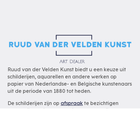
Ruud van der Velden Kunst biedt u een keuze uit
schilderijen, aquarellen en andere werken op
papier van Nederlandse- en Belgische kunstenaars
uit de periode van 1880 tot heden.
De schilderijen zijn op
afspraak
te bezichtigen
zodat wij u optimaal van dienst kunnen zijn.
Ruud van der Velden Kunst
Rotterdam
tel: 06-54785180