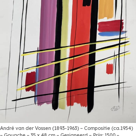
André van der Vossen (1893-1963) – Compositie (ca.1954)
– Gouache – 35 x 48 cm – Gesigneerd – Prijs: 1500.–