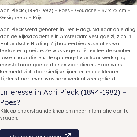
Adri Pieck (1894-1982) – Poes – Gouache – 37 x 22 cm –
Gesigneerd – Prijs:
Adri Pieck werd geboren in Den Haag. Na haar opleiding
aan de Rijksacademie in Amsterdam vestigde zij zich in
Hollandsche Rading. Zij had eerbied voor alles wat
leefde en groeide. Ze was vegetariër en leefde somber
tussen haar dieren. De opbrengst van haar werk ging
meestal naar goede doelen voor dieren. Haar werk
kenmerkt zich door sierlijke lijnen en mooie kleuren.
Tijdens haar leven was haar werk al zeer geliefd.
Interesse in Adri Pieck (1894-1982) –
Poes?
Klik op onderstaande knop om meer informatie aan te
vragen.
Informatie aanvragen