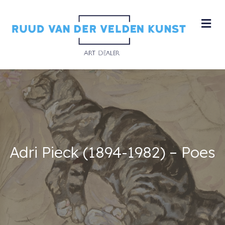
M
Adri Pieck (1894-1982) – Poes