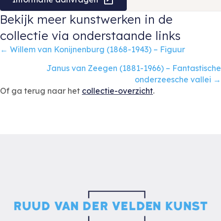
Bekijk meer kunstwerken in de
collectie via onderstaande links
Posts
← Willem van Konijnenburg (1868-1943) – Figuur
navigation
Janus van Zeegen (1881-1966) – Fantastische
onderzeesche vallei →
Of ga terug naar het
collectie-overzicht
.