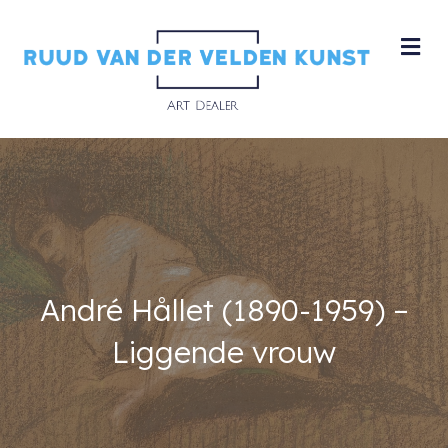
M
André Hållet (1890-1959) –
Liggende vrouw