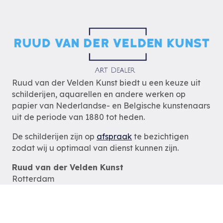
Ruud van der Velden Kunst biedt u een keuze uit
schilderijen, aquarellen en andere werken op
papier van Nederlandse- en Belgische kunstenaars
uit de periode van 1880 tot heden.
De schilderijen zijn op
afspraak
te bezichtigen
zodat wij u optimaal van dienst kunnen zijn.
Ruud van der Velden Kunst
Rotterdam
tel: 06-54785180
e-mail:
info@ruudvanderveldenkunst.nl
ma t/m za 09.30 – 18.00 uur