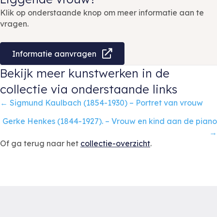
Klik op onderstaande knop om meer informatie aan te
vragen.
Informatie aanvragen
Bekijk meer kunstwerken in de
collectie via onderstaande links
Posts
← Sigmund Kaulbach (1854-1930) – Portret van vrouw
navigation
Gerke Henkes (1844-1927). – Vrouw en kind aan de piano
→
Of ga terug naar het
collectie-overzicht
.