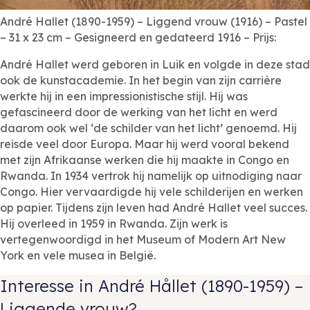
André Hallet (1890-1959) – Liggend vrouw (1916) – Pastel
– 31 x 23 cm – Gesigneerd en gedateerd 1916 – Prijs:
André Hallet werd geboren in Luik en volgde in deze stad
ook de kunstacademie. In het begin van zijn carrière
werkte hij in een impressionistische stijl. Hij was
gefascineerd door de werking van het licht en werd
daarom ook wel ‘de schilder van het licht’ genoemd. Hij
reisde veel door Europa. Maar hij werd vooral bekend
met zijn Afrikaanse werken die hij maakte in Congo en
Rwanda. In 1934 vertrok hij namelijk op uitnodiging naar
Congo. Hier vervaardigde hij vele schilderijen en werken
op papier. Tijdens zijn leven had André Hallet veel succes.
Hij overleed in 1959 in Rwanda. Zijn werk is
vertegenwoordigd in het Museum of Modern Art New
York en vele musea in België.
Interesse in André Hållet (1890-1959) –
Liggende vrouw?