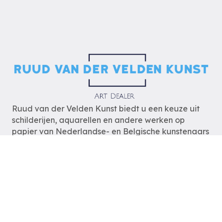
Ruud van der Velden Kunst biedt u een keuze uit
schilderijen, aquarellen en andere werken op
papier van Nederlandse- en Belgische kunstenaars
uit de periode van 1880 tot heden.
De schilderijen zijn op
afspraak
te bezichtigen
zodat wij u optimaal van dienst kunnen zijn.
Ruud van der Velden Kunst
Rotterdam
tel: 06-54785180