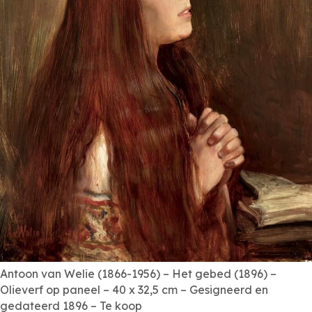
Antoon van Welie (1866-1956) – Het gebed (1896) –
Olieverf op paneel – 40 x 32,5 cm – Gesigneerd en
gedateerd 1896 – Te koop