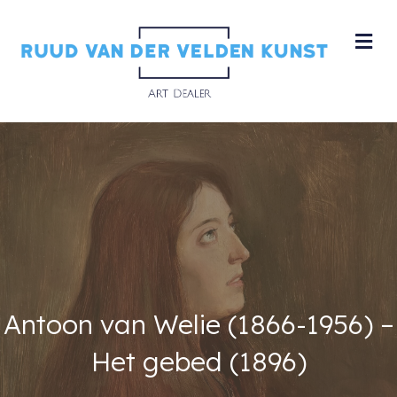
M
Antoon van Welie (1866-1956) –
Het gebed (1896)