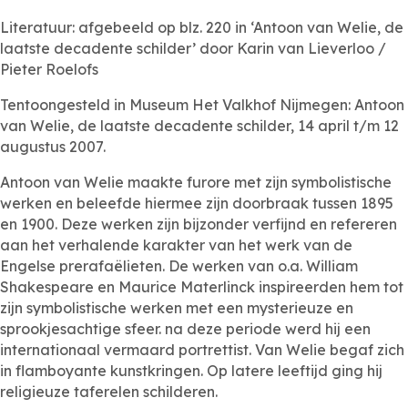
Literatuur: afgebeeld op blz. 220 in ‘Antoon van Welie, de
laatste decadente schilder’ door Karin van Lieverloo /
Pieter Roelofs
Tentoongesteld in Museum Het Valkhof Nijmegen: Antoon
van Welie, de laatste decadente schilder, 14 april t/m 12
augustus 2007.
Antoon van Welie maakte furore met zijn symbolistische
werken en beleefde hiermee zijn doorbraak tussen 1895
en 1900. Deze werken zijn bijzonder verfijnd en refereren
aan het verhalende karakter van het werk van de
Engelse prerafaëlieten. De werken van o.a. William
Shakespeare en Maurice Materlinck inspireerden hem tot
zijn symbolistische werken met een mysterieuze en
sprookjesachtige sfeer. na deze periode werd hij een
internationaal vermaard portrettist. Van Welie begaf zich
in flamboyante kunstkringen. Op latere leeftijd ging hij
religieuze taferelen schilderen.