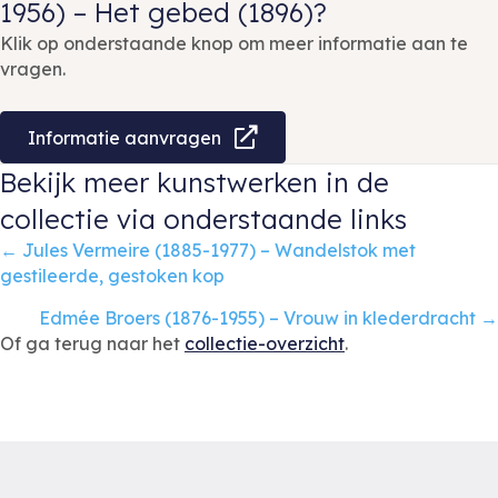
1956) – Het gebed (1896)?
Klik op onderstaande knop om meer informatie aan te
vragen.
Informatie aanvragen
Bekijk meer kunstwerken in de
collectie via onderstaande links
Posts
← Jules Vermeire (1885-1977) – Wandelstok met
gestileerde, gestoken kop
navigation
Edmée Broers (1876-1955) – Vrouw in klederdracht →
Of ga terug naar het
collectie-overzicht
.