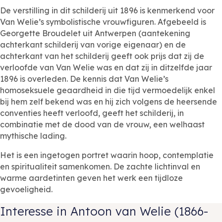
De verstilling in dit schilderij uit 1896 is kenmerkend voor
Van Welie’s symbolistische vrouwfiguren. Afgebeeld is
Georgette Broudelet uit Antwerpen (aantekening
achterkant schilderij van vorige eigenaar) en de
achterkant van het schilderij geeft ook prijs dat zij de
verloofde van Van Welie was en dat zij in ditzelfde jaar
1896 is overleden. De kennis dat Van Welie’s
homoseksuele geaardheid in die tijd vermoedelijk enkel
bij hem zelf bekend was en hij zich volgens de heersende
conventies heeft verloofd, geeft het schilderij, in
combinatie met de dood van de vrouw, een welhaast
mythische lading.
Het is een ingetogen portret waarin hoop, contemplatie
en spiritualiteit samenkomen. De zachte lichtinval en
warme aardetinten geven het werk een tijdloze
gevoeligheid.
Interesse in Antoon van Welie (1866-