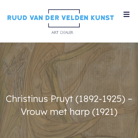
M
Christinus Pruyt (1892-1925) –
Vrouw met harp (1921)