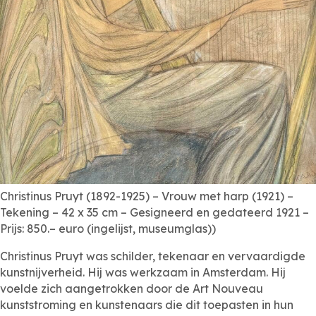
Christinus Pruyt (1892-1925) – Vrouw met harp (1921) –
Tekening – 42 x 35 cm – Gesigneerd en gedateerd 1921 –
Prijs: 850.– euro (ingelijst, museumglas))
Christinus Pruyt was schilder, tekenaar en vervaardigde
kunstnijverheid. Hij was werkzaam in Amsterdam. Hij
voelde zich aangetrokken door de Art Nouveau
kunststroming en kunstenaars die dit toepasten in hun