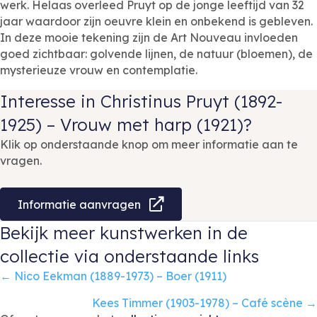
werk. Helaas overleed Pruyt op de jonge leeftijd van 32
jaar waardoor zijn oeuvre klein en onbekend is gebleven.
In deze mooie tekening zijn de Art Nouveau invloeden
goed zichtbaar: golvende lijnen, de natuur (bloemen), de
mysterieuze vrouw en contemplatie.
Interesse in Christinus Pruyt (1892-
1925) – Vrouw met harp (1921)?
Klik op onderstaande knop om meer informatie aan te
vragen.
Informatie aanvragen
Bekijk meer kunstwerken in de
collectie via onderstaande links
Posts
← Nico Eekman (1889-1973) – Boer (1911)
navigation
Kees Timmer (1903-1978) – Café scène →