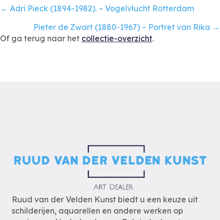
Posts
← Adri Pieck (1894-1982). – Vogelvlucht Rotterdam
navigation
Pieter de Zwart (1880-1967) – Portret van Rika →
Of ga terug naar het
collectie-overzicht
.
Ruud van der Velden Kunst biedt u een keuze uit
schilderijen, aquarellen en andere werken op