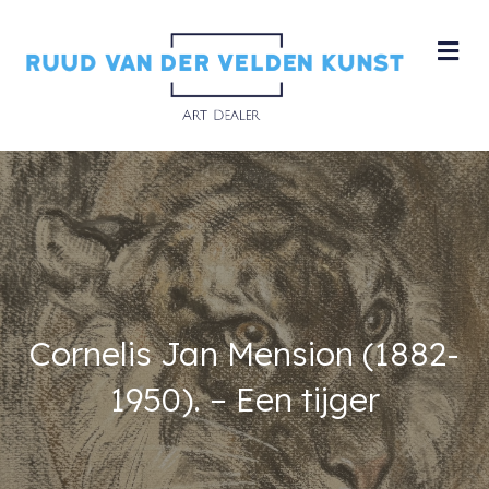
M
Cornelis Jan Mension (1882-
1950). – Een tijger