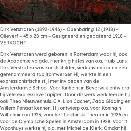
Dirk Verstraten (1892-1946) – Openbaring 12 (1918) –
Olieverf – 45 x 28 cm – Gesigneerd en gedateerd 1918 –
VERKOCHT
Dirk Verstraten werd geboren in Rotterdam waar hij ook
de Academie volgde. Hier krijg hij les van o.a. Huib Luns.
Dirk Verstraten was kunstschilder, sierkunstenaar en een
gerenommeerd tapijtontwerper. Hij werkte in een
expressionistische stijl met invloeden van de
Amsterdamse School. Voor Kinheim in Beverwijk ontwierp
hij vele expressieve tapijten. Door dit werk werk leerde hij
ook Theo Nieuwenhuis. C.A. Lion Cachet, Jaap Gidding en
Willem Penaat kennen. Hij ontwierp o.a. voor Koningin
Wilhelmina in 1923, voor het Tuschinski Theater in 1926 en
voor de Olympische Spelen in Amsterdam in 1928. Voor ’t
Woonhuys werkte hij o.a. met Michel de Klerk. Omdat hij