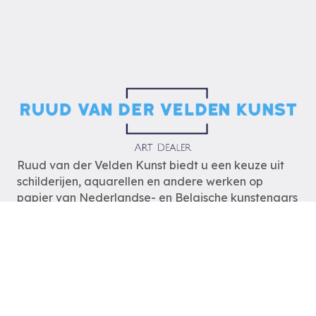
Ruud van der Velden Kunst biedt u een keuze uit
schilderijen, aquarellen en andere werken op
papier van Nederlandse- en Belgische kunstenaars
uit de periode van 1880 tot heden.
De schilderijen zijn op
afspraak
te bezichtigen
zodat wij u optimaal van dienst kunnen zijn.
Ruud van der Velden Kunst
Rotterdam