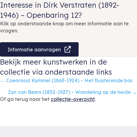
Interesse in Dirk Verstraten (1892-
1946) – Openbaring 12?
Klik op onderstaande knop om meer informatie aan te
vragen.
Informatie aanvragen
Bekijk meer kunstwerken in de
collectie via onderstaande links
Posts
← Coenraad Kymmel (1863-1924) – Het fluisterende bos
navigation
Jan van Beers (1852-1927) – Wandeling op de heide →
Of ga terug naar het
collectie-overzicht
.