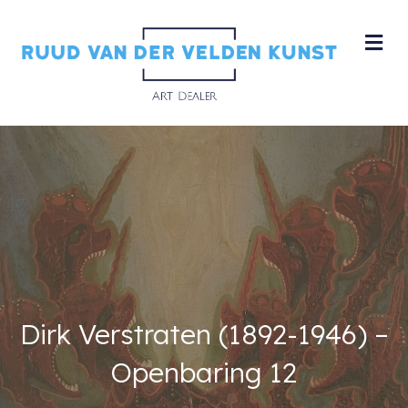
M
Dirk Verstraten (1892-1946) –
Openbaring 12