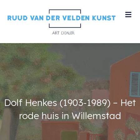
M
Dolf Henkes (1903-1989) – Het
rode huis in Willemstad