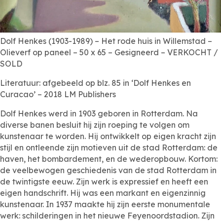
Dolf Henkes (1903-1989) – Het rode huis in Willemstad –
Olieverf op paneel – 50 x 65 – Gesigneerd – VERKOCHT /
SOLD
Literatuur: afgebeeld op blz. 85 in ‘Dolf Henkes en
Curacao’ – 2018 LM Publishers
Dolf Henkes werd in 1903 geboren in Rotterdam. Na
diverse banen besluit hij zijn roeping te volgen om
kunstenaar te worden. Hij ontwikkelt op eigen kracht zijn
stijl en ontleende zijn motieven uit de stad Rotterdam: de
haven, het bombardement, en de wederopbouw. Kortom:
de veelbewogen geschiedenis van de stad Rotterdam in
de twintigste eeuw. Zijn werk is expressief en heeft een
eigen handschrift. Hij was een markant en eigenzinnig
kunstenaar. In 1937 maakte hij zijn eerste monumentale
werk: schilderingen in het nieuwe Feyenoordstadion. Zijn