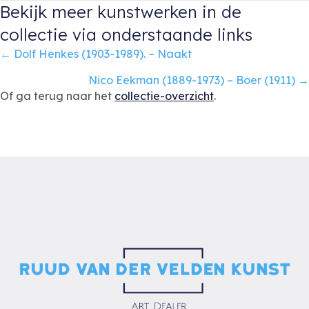
Bekijk meer kunstwerken in de
collectie via onderstaande links
Posts
← Dolf Henkes (1903-1989). – Naakt
navigation
Nico Eekman (1889-1973) – Boer (1911) →
Of ga terug naar het
collectie-overzicht
.