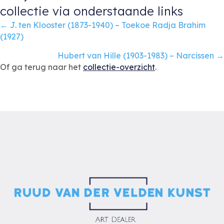
collectie via onderstaande links
Posts
← J. ten Klooster (1873-1940) – Toekoe Radja Brahim
(1927)
navigation
Hubert van Hille (1903-1983) – Narcissen →
Of ga terug naar het
collectie-overzicht
.