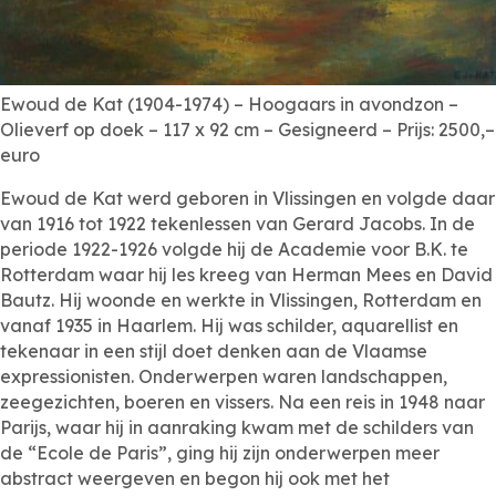
Ewoud de Kat (1904-1974) – Hoogaars in avondzon –
Olieverf op doek – 117 x 92 cm – Gesigneerd – Prijs: 2500,–
euro
Ewoud de Kat werd geboren in Vlissingen en volgde daar
van 1916 tot 1922 tekenlessen van Gerard Jacobs. In de
periode 1922-1926 volgde hij de Academie voor B.K. te
Rotterdam waar hij les kreeg van Herman Mees en David
Bautz. Hij woonde en werkte in Vlissingen, Rotterdam en
vanaf 1935 in Haarlem. Hij was schilder, aquarellist en
tekenaar in een stijl doet denken aan de Vlaamse
expressionisten. Onderwerpen waren landschappen,
zeegezichten, boeren en vissers. Na een reis in 1948 naar
Parijs, waar hij in aanraking kwam met de schilders van
de “Ecole de Paris”, ging hij zijn onderwerpen meer
abstract weergeven en begon hij ook met het