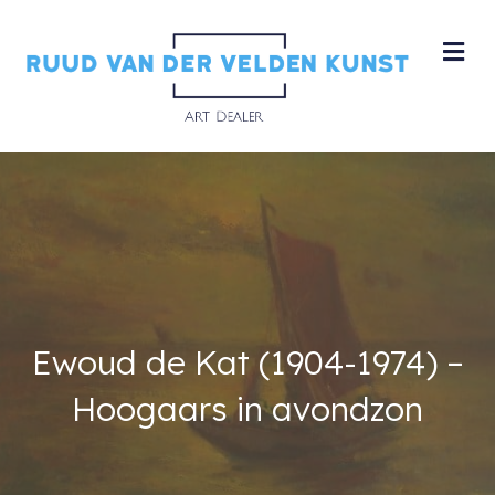
M
Ewoud de Kat (1904-1974) –
Hoogaars in avondzon