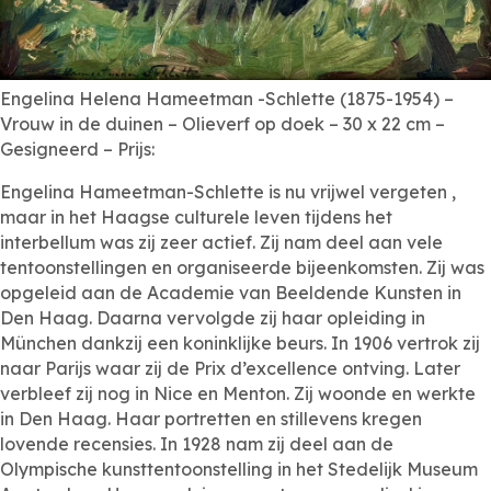
Engelina Helena Hameetman -Schlette (1875-1954) –
Vrouw in de duinen – Olieverf op doek – 30 x 22 cm –
Gesigneerd – Prijs:
Engelina Hameetman-Schlette is nu vrijwel vergeten ,
maar in het Haagse culturele leven tijdens het
interbellum was zij zeer actief. Zij nam deel aan vele
tentoonstellingen en organiseerde bijeenkomsten. Zij was
opgeleid aan de Academie van Beeldende Kunsten in
Den Haag. Daarna vervolgde zij haar opleiding in
München dankzij een koninklijke beurs. In 1906 vertrok zij
naar Parijs waar zij de Prix d’excellence ontving. Later
verbleef zij nog in Nice en Menton. Zij woonde en werkte
in Den Haag. Haar portretten en stillevens kregen
lovende recensies. In 1928 nam zij deel aan de
Olympische kunsttentoonstelling in het Stedelijk Museum