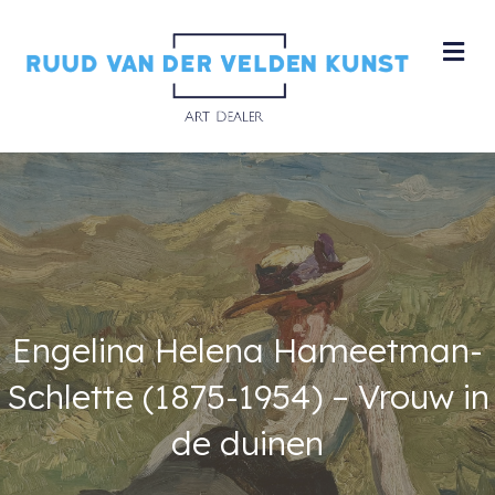
M
Engelina Helena Hameetman-
Schlette (1875-1954) – Vrouw in
de duinen