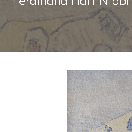
Ferdinand Hart Nibbri