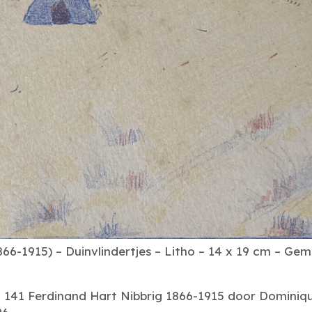
866-1915) – Duinvlindertjes – Litho – 14 x 19 cm – 
z. 141 Ferdinand Hart Nibbrig 1866-1915 door Dominiq