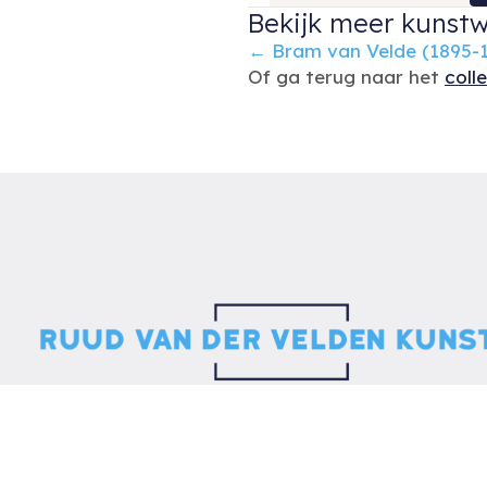
Bekijk meer kunstw
Posts
← Bram van Velde (1895-1
Of ga terug naar het
coll
navigation