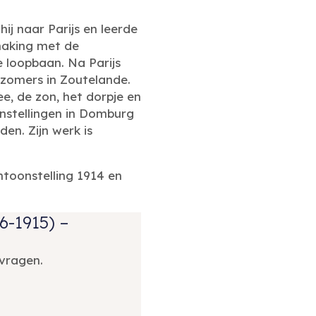
j naar Parijs en leerde
smaking met de
e loopbaan. Na Parijs
e zomers in Zoutelande.
ee, de zon, het dorpje en
onstellingen in Domburg
n. Zijn werk is
toonstelling 1914 en
6-1915) –
vragen.