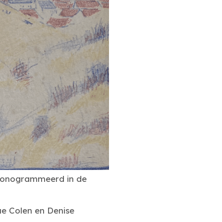
Gemonogrammeerd in de
ue Colen en Denise