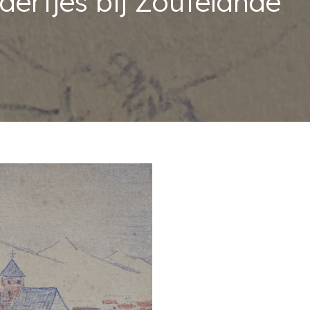
dertjes bij Zoutelande