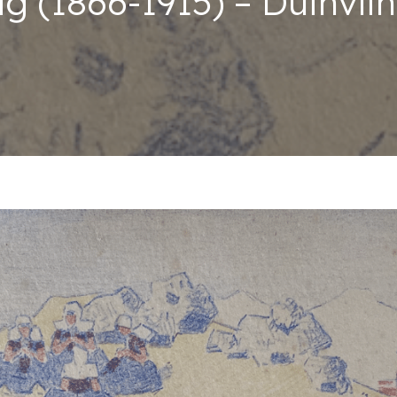
g (1866-1915) – Duinvlin