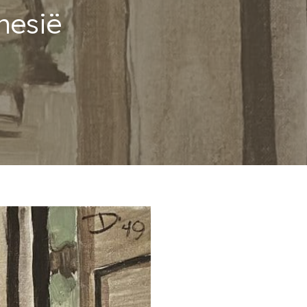
nesië