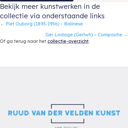
Bekijk meer kunstwerken in de
collectie via onderstaande links
Posts
← Piet Ouborg (1893-1956) – Balinese
navigation
Ger Ladage (Gerlwh) – Compositie →
Of ga terug naar het
collectie-overzicht
.