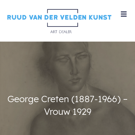
M
George Creten (1887-1966) –
Vrouw 1929