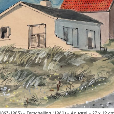
93-1985) – Terschelling (1960) – Aquarel – 27 x 19 c