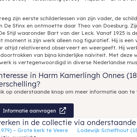
eg zijn eerste schilderlessen van zijn vader, de schi
an De Sfinx en ontmoette daar Theo van Doesburg. Zij
e Stijl waaronder Bart van der Leck. Vanaf 1925 is de
 moment is zijn werk alleen nog figuratief. Hij is een ve
altijd relativerend observeert en weergeeft. Hij werk
s doortrokken van bijna kinderlijke naïviteit. Met deze
 werk is vertegenwoordigd in diverse Nederlandse mus
nteresse in Harm Kamerlingh Onnes (18
erschelling?
lik op onderstaande knop om meer informatie aan te 
Informatie aanvragen
erken in de collectie via onderstaande 
1979) – Grote kerk te Veere
Lodewijk Schelfhout (1