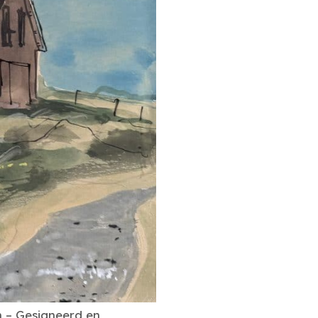
m – Gesigneerd en