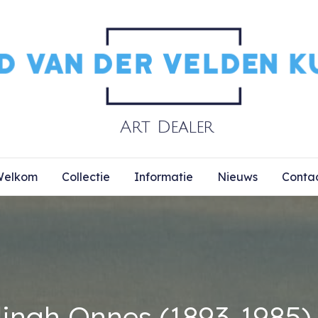
elkom
Collectie
Informatie
Nieuws
Conta
ngh Onnes (1893-1985) –