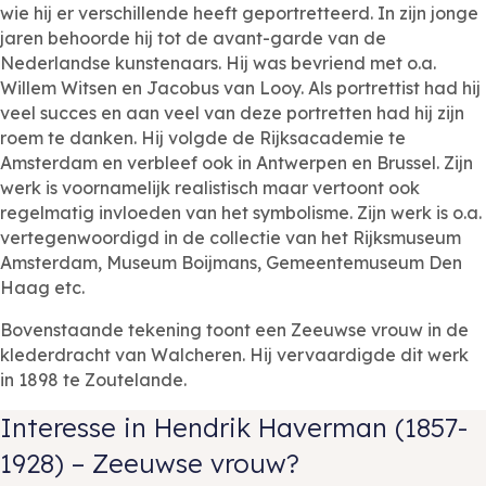
wie hij er verschillende heeft geportretteerd. In zijn jonge
jaren behoorde hij tot de avant-garde van de
Nederlandse kunstenaars. Hij was bevriend met o.a.
Willem Witsen en Jacobus van Looy. Als portrettist had hij
veel succes en aan veel van deze portretten had hij zijn
roem te danken. Hij volgde de Rijksacademie te
Amsterdam en verbleef ook in Antwerpen en Brussel. Zijn
werk is voornamelijk realistisch maar vertoont ook
regelmatig invloeden van het symbolisme. Zijn werk is o.a.
vertegenwoordigd in de collectie van het Rijksmuseum
Amsterdam, Museum Boijmans, Gemeentemuseum Den
Haag etc.
Bovenstaande tekening toont een Zeeuwse vrouw in de
klederdracht van Walcheren. Hij vervaardigde dit werk
in 1898 te Zoutelande.
Interesse in Hendrik Haverman (1857-
1928) – Zeeuwse vrouw?