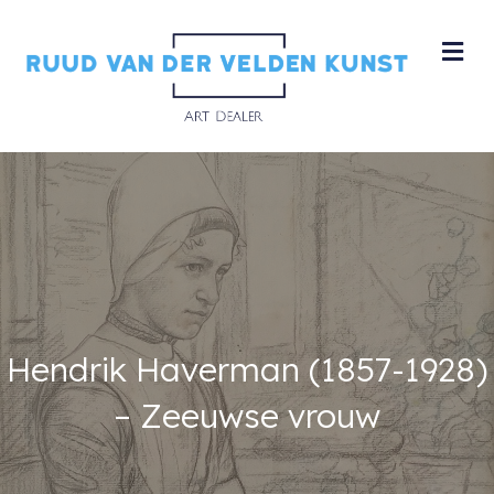
M
Hendrik Haverman (1857-1928)
– Zeeuwse vrouw