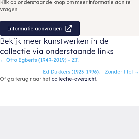
Klik op onderstaande knop om meer informatie aan te
vragen.
Informatie aanvragen
Bekijk meer kunstwerken in de
collectie via onderstaande links
Posts
← Otto Egberts (1949-2019) – Z.T.
navigation
Ed Dukkers (1923-1996). – Zonder titel →
Of ga terug naar het
collectie-overzicht
.