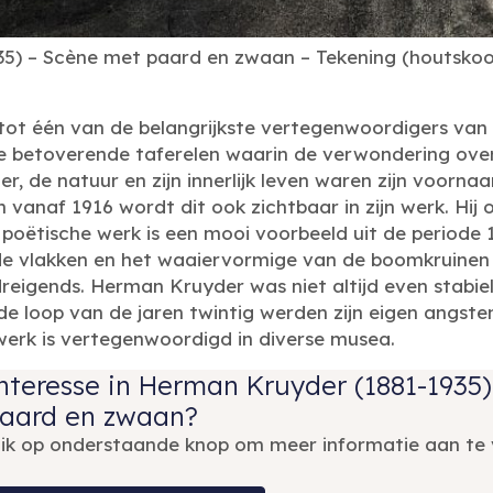
5) – Scène met paard en zwaan – Tekening (houtskool
ot één van de belangrijkste vertegenwoordigers van
te betoverende taferelen waarin de verwondering ove
ier, de natuur en zijn innerlijk leven waren zijn voorn
vanaf 1916 wordt dit ook zichtbaar in zijn werk. Hij 
Dit poëtische werk is een mooi voorbeeld uit de periode
de vlakken en het waaiervormige van de boomkruinen 
reigends. Herman Kruyder was niet altijd even stabie
 de loop van de jaren twintig werden zijn eigen angsten
n werk is vertegenwoordigd in diverse musea.
nteresse in Herman Kruyder (1881-1935
aard en zwaan?
lik op onderstaande knop om meer informatie aan te 