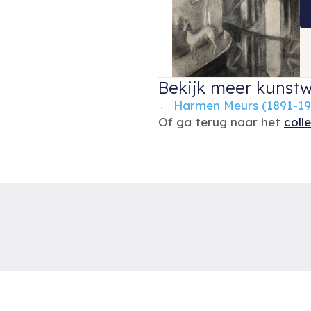
Bekijk meer kunstw
Posts
← Harmen Meurs (1891-19
Of ga terug naar het
coll
navigation