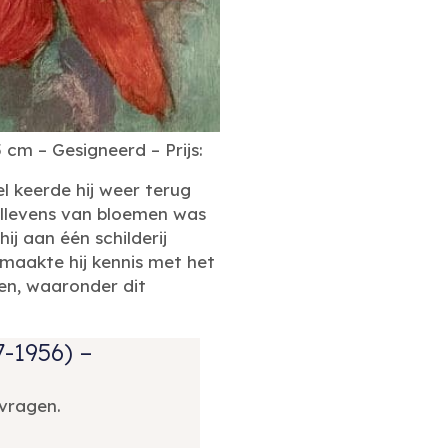
cm – Gesigneerd – Prijs:
l keerde hij weer terug
tillevens van bloemen was
ij aan één schilderij
el maakte hij kennis met het
ken, waaronder dit
-1956) –
vragen.