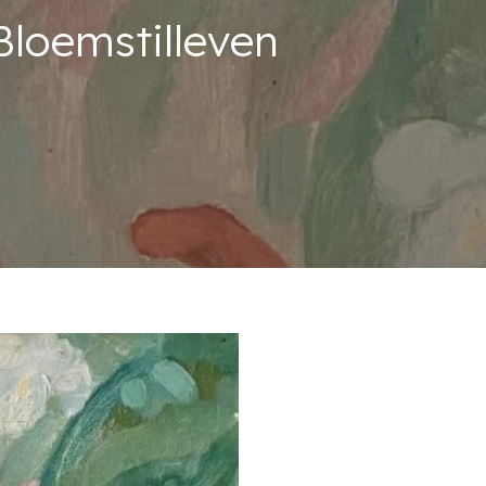
loemstilleven