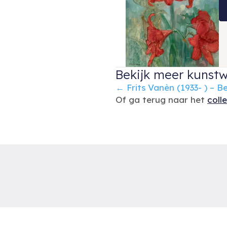
Bekijk meer kunstw
Posts
← Frits Vanèn (1933- ) –
Of ga terug naar het
coll
navigation