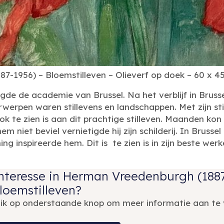
-1956) – Bloemstilleven – Olieverf op doek – 60 x 45 
e de academie van Brussel. Na het verblijf in Brusse
rwerpen waren stillevens en landschappen. Met zijn s
ok te zien is aan dit prachtige stilleven. Maanden kon h
em niet beviel vernietigde hij zijn schilderij. In Bruss
g inspireerde hem. Dit is te zien is in zijn beste wer
nteresse in Herman Vreedenburgh (1887
loemstilleven?
lik op onderstaande knop om meer informatie aan te 