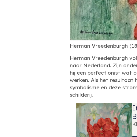
Herman Vreedenburgh (1887
Herman Vreedenburgh volgd
naar Nederland. Zijn onde
hij een perfectionist wat o
werken. Als het resultaat h
symbolisme en deze stromin
schilderij.
I
B
K