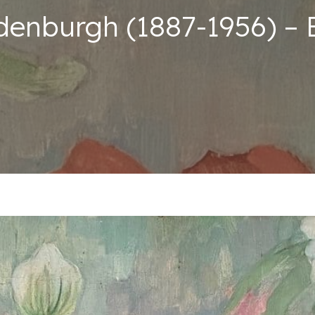
enburgh (1887-1956) – B