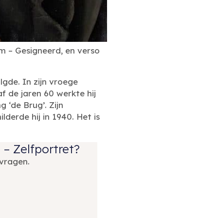
m – Gesigneerd, en verso
de. In zijn vroege
af de jaren 60 werkte hij
 ‘de Brug’. Zijn
lderde hij in 1940. Het is
 – Zelfportret?
vragen.