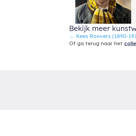
Bekijk meer kunstw
Posts
← Kees Roovers (1890-1978)
Of ga terug naar het
coll
navigation