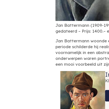
Jan Battermann (1909-1999
gedateerd – Prijs: 1400.– 
Jan Battermann woonde en
periode schilderde hij rea
voornamelijk in een abstra
onderwerpen waren portrett
een mooi voorbeeld uit zij
I
K