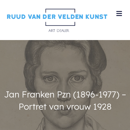
M
Jan Franken Pzn (1896-1977) –
Portret van vrouw 1928