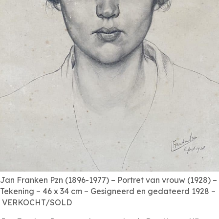
Jan Franken Pzn (1896-1977) – Portret van vrouw (1928) –
Tekening – 46 x 34 cm – Gesigneerd en gedateerd 1928 –
VERKOCHT/SOLD