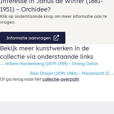
Interesse in Janus de Winter (1881-
1951) – Orchidee?
Klik op onderstaande knop om meer informatie aan te
vragen.
Informatie aanvragen
Bekijk meer kunstwerken in de
collectie via onderstaande links
Posts
← Willem Hardenberg (1879-1939) – Orang Oetan
navigation
Rein Draijer (1899-1986) – Maannacht II →
Of ga terug naar het
collectie-overzicht
.