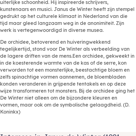
uiterlijke schoonheid. Hij inspireerde schrijvers,
kunstenaars en musici. Janus de Winter heeft zijn stempel
gedrukt op het culturele klimaat in Nederland van die
tijd maar gleed langzaam weg in de anonimiteit. Zijn
werk is vertegenwoordigd in diverse musea.
De orchidee, betoverend en huiveringwekkend
tegelijkertijd, stond voor De Winter als verbeelding van
de lagere driften van de mens.Een orchidee, gekweekt in
in de koesterende warmte van de kas of de serre, kon
verworden tot een monsterlijke, beestachtige bloem en
zelfs spinachtige vormen aannemen, de bloembladen
konden veranderen in grijpende tentakels en op deze
wijze transformeren tot monsters. Bij de orchidee ging het
De Winter niet alleen om de bijzondere kleuren en
vormen, maar ook om de symbolische gelaagdheid. (D.
Koninkx)