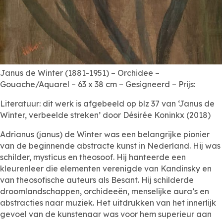
Janus de Winter (1881-1951) – Orchidee –
Gouache/Aquarel – 63 x 38 cm – Gesigneerd – Prijs:
Literatuur: dit werk is afgebeeld op blz 37 van ‘Janus de
Winter, verbeelde streken’ door Désirée Koninkx (2018)
Adrianus (janus) de Winter was een belangrijke pionier
van de beginnende abstracte kunst in Nederland. Hij was
schilder, mysticus en theosoof. Hij hanteerde een
kleurenleer die elementen verenigde van Kandinsky en
van theosofische auteurs als Besant. Hij schilderde
droomlandschappen, orchideeën, menselijke aura’s en
abstracties naar muziek. Het uitdrukken van het innerlijk
gevoel van de kunstenaar was voor hem superieur aan