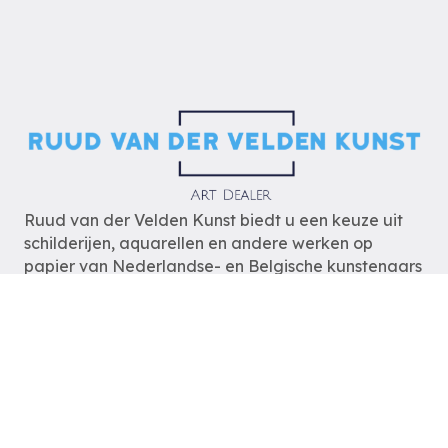
Ruud van der Velden Kunst biedt u een keuze uit
schilderijen, aquarellen en andere werken op
papier van Nederlandse- en Belgische kunstenaars
uit de periode van 1880 tot heden.
De schilderijen zijn op
afspraak
te bezichtigen
zodat wij u optimaal van dienst kunnen zijn.
Ruud van der Velden Kunst
Rotterdam
tel: 06-54785180