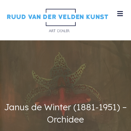
M
Janus de Winter (1881-1951) –
Orchidee