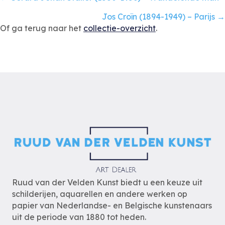
Posts
navigation
Jos Croïn (1894-1949) – Parijs →
Of ga terug naar het
collectie-overzicht
.
Ruud van der Velden Kunst biedt u een keuze uit
schilderijen, aquarellen en andere werken op
papier van Nederlandse- en Belgische kunstenaars
uit de periode van 1880 tot heden.