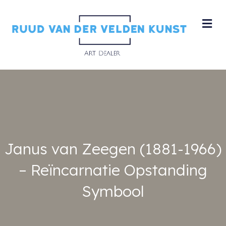
M
Janus van Zeegen (1881-1966)
– Reïncarnatie Opstanding
Symbool