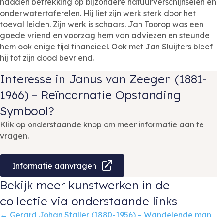
hadden betrekking op bijzondere natuurverschijnselen en
onderwatertaferelen. Hij liet zijn werk sterk door het
toeval leiden. Zijn werk is schaars. Jan Toorop was een
goede vriend en voorzag hem van adviezen en steunde
hem ook enige tijd financieel. Ook met Jan Sluijters bleef
hij tot zijn dood bevriend.
Interesse in Janus van Zeegen (1881-
1966) – Reïncarnatie Opstanding
Symbool?
Klik op onderstaande knop om meer informatie aan te
vragen.
Informatie aanvragen
Bekijk meer kunstwerken in de
collectie via onderstaande links
← Gerard Johan Staller (1880-1956) – Wandelende man