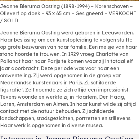
Jeanne Bieruma Oosting (1898-1994) – Korenschoven –
Olieverf op doek – 93 x 65 cm – Gesigneerd – VERKOCHT
/ SOLD
Jeanne Bieruma Oosting werd geboren in Leeuwarden.
Haar beslissing om een kunstopleiding te volgen stuitte
op grote bezwaren van haar familie. Een meisje van haar
stand hoorde te trouwen. In 1929 vroeg Charlotte van
Pallandt haar naar Parijs te komen waar zij in totaal elf
jaar doorbracht. Deze periode was voor haar een
omwenteling. Zij werd opgenomen in de groep van
Nederlandse kunstenaars in Parijs. Zij schilderde
figuratief. Zelf noemde ze zich altijd een impressionist.
Tevens woonde en werkte zij in Haarlem, Den Haag,
Laren, Amsterdam en Almen. In haar kunst wilde zij altijd
contact met de natuur behouden. Zij schilderde
landschappen, stadsgezichten, portretten en stillevens.
Haar werk is opgenomen in diverse musea.