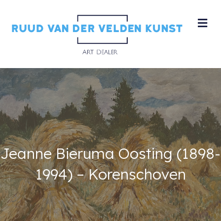
M
Jeanne Bieruma Oosting (1898-
1994) – Korenschoven