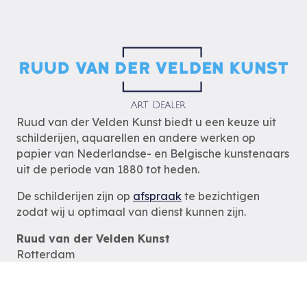
Ruud van der Velden Kunst biedt u een keuze uit
schilderijen, aquarellen en andere werken op
papier van Nederlandse- en Belgische kunstenaars
uit de periode van 1880 tot heden.
De schilderijen zijn op
afspraak
te bezichtigen
zodat wij u optimaal van dienst kunnen zijn.
Ruud van der Velden Kunst
Rotterdam
tel: 06-54785180
e-mail:
info@ruudvanderveldenkunst.nl
ma t/m za 09.30 – 18.00 uur