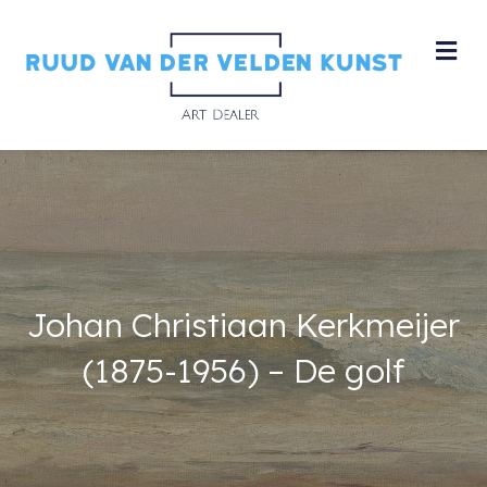
M
Johan Christiaan Kerkmeijer
(1875-1956) – De golf