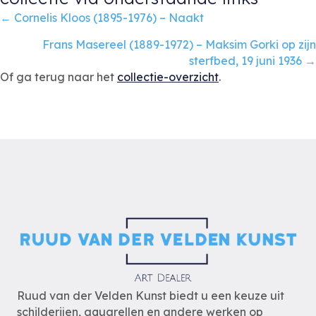
Posts
← Cornelis Kloos (1895-1976) – Naakt
navigation
Frans Masereel (1889-1972) – Maksim Gorki op zijn
sterfbed, 19 juni 1936 →
Of ga terug naar het
collectie-overzicht
.
Ruud van der Velden Kunst biedt u een keuze uit
schilderijen, aquarellen en andere werken op