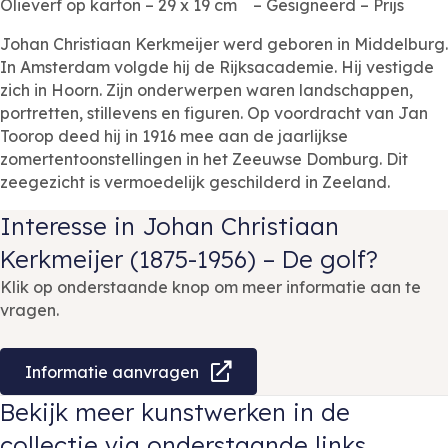
Olieverf op karton – 29 x 19 cm – Gesigneerd – Prijs
Johan Christiaan Kerkmeijer werd geboren in Middelburg.
In Amsterdam volgde hij de Rijksacademie. Hij vestigde
zich in Hoorn. Zijn onderwerpen waren landschappen,
portretten, stillevens en figuren. Op voordracht van Jan
Toorop deed hij in 1916 mee aan de jaarlijkse
zomertentoonstellingen in het Zeeuwse Domburg. Dit
zeegezicht is vermoedelijk geschilderd in Zeeland.
Interesse in Johan Christiaan
Kerkmeijer (1875-1956) – De golf?
Klik op onderstaande knop om meer informatie aan te
vragen.
Informatie aanvragen
Bekijk meer kunstwerken in de
collectie via onderstaande links