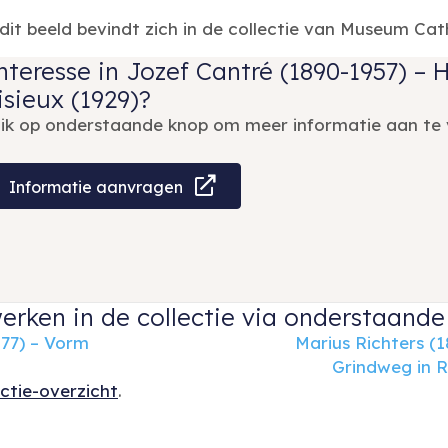
it beeld bevindt zich in de collectie van Museum Cat
nteresse in Jozef Cantré (1890-1957) – 
isieux (1929)?
lik op onderstaande knop om meer informatie aan te 
Informatie aanvragen
erken in de collectie via onderstaande 
977) – Vorm
Marius Richters (1
Grindweg in 
ectie-overzicht
.