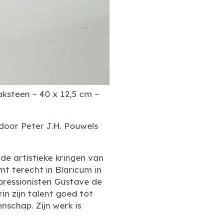
aksteen – 40 x 12,5 cm –
 door Peter J.H. Pouwels
de artistieke kringen van
mt terecht in Blaricum in
pressionisten Gustave de
n zijn talent goed tot
nschap. Zijn werk is