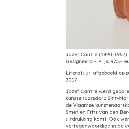
Jozef Cantré (1890-1957) –
Gesigneerd – Prijs: 975.– e
Literatuur: afgebeeld op 
2017
Jozef Cantré werd geboren 
kunstenaarsdorp Sint-Mart
de Vlaamse kunstenaarsko
Smet en Frits van den Ber
uitdrukking komt. Ook wer
vertegenwoordigd in de co