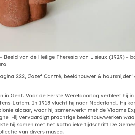
 Beeld van de Heilige Theresia van Lisieux (1929) – b
uro
pagina 222, ‘Jozef Cantré, beeldhouwer & houtsnijder’
in Gent. Voor de Eerste Wereldoorlog verbleef hij in 
ens-Latem. In 1918 vlucht hij naar Nederland.. Hij ko
lonie aldaar, waar hij samenwerkt met de Vlaams Ex
ghe. Hij vervaardigt prachtige beeldhouwwerken waari
kte hij samen met het katholieke tijdschrift De Gemee
llectie van divers musea.