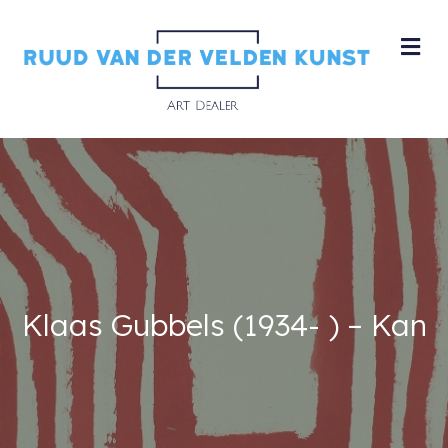
M
Klaas Gubbels (1934- ) – Kan