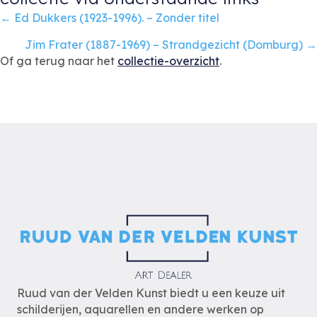
Posts
← Ed Dukkers (1923-1996). – Zonder titel
navigation
Jim Frater (1887-1969) – Strandgezicht (Domburg) →
Of ga terug naar het
collectie-overzicht
.
Ruud van der Velden Kunst biedt u een keuze uit
schilderijen, aquarellen en andere werken op