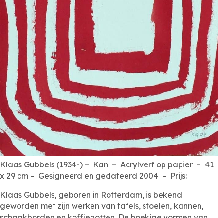
Klaas Gubbels (1934-) – Kan – Acrylverf op papier – 41
x 29 cm – Gesigneerd en gedateerd 2004 – Prijs:
Klaas Gubbels, geboren in Rotterdam, is bekend
geworden met zijn werken van tafels, stoelen, kannen,
schaakborden en koffiepotten. De hoekige vormen van