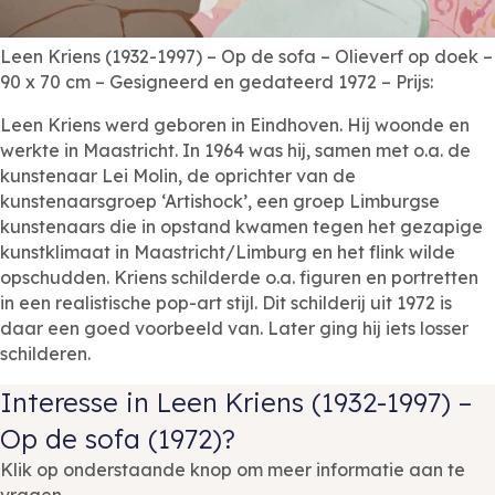
Leen Kriens (1932-1997) – Op de sofa – Olieverf op doek –
90 x 70 cm – Gesigneerd en gedateerd 1972 – Prijs:
Leen Kriens werd geboren in Eindhoven. Hij woonde en
werkte in Maastricht. In 1964 was hij, samen met o.a. de
kunstenaar Lei Molin, de oprichter van de
kunstenaarsgroep ‘Artishock’, een groep Limburgse
kunstenaars die in opstand kwamen tegen het gezapige
kunstklimaat in Maastricht/Limburg en het flink wilde
opschudden. Kriens schilderde o.a. figuren en portretten
in een realistische pop-art stijl. Dit schilderij uit 1972 is
daar een goed voorbeeld van. Later ging hij iets losser
schilderen.
Interesse in Leen Kriens (1932-1997) –
Op de sofa (1972)?
Klik op onderstaande knop om meer informatie aan te
vragen.