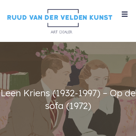
M
Leen Kriens (1932-1997) – Op de
sofa (1972)