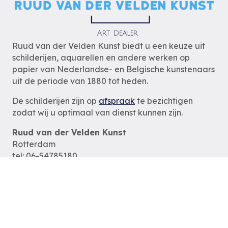
Ruud van der Velden Kunst biedt u een keuze uit
schilderijen, aquarellen en andere werken op
papier van Nederlandse- en Belgische kunstenaars
uit de periode van 1880 tot heden.
De schilderijen zijn op
afspraak
te bezichtigen
zodat wij u optimaal van dienst kunnen zijn.
Ruud van der Velden Kunst
Rotterdam
tel: 06-54785180
e-mail:
info@ruudvanderveldenkunst.nl
ma t/m za 09.30 – 18.00 uur
KVK Rotterdam 24419978