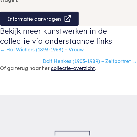
Informatie aanvragen
Bekijk meer kunstwerken in de
collectie via onderstaande links
Posts
← Hal Wichers (1893-1968) – Vrouw
navigation
Dolf Henkes (1903-1989) – Zelfportret →
Of ga terug naar het
collectie-overzicht
.