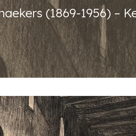
aekers (1869-1956) – Ke