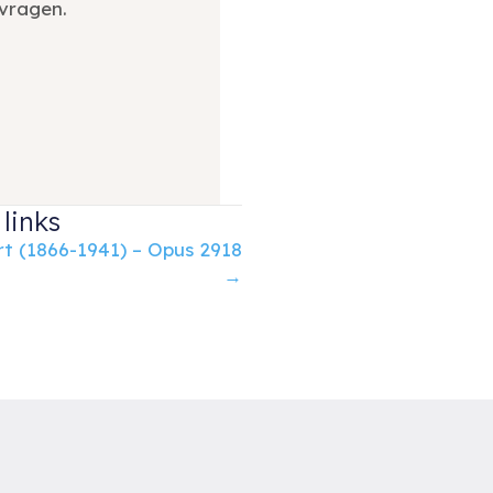
vragen.
links
rt (1866-1941) – Opus 2918
→