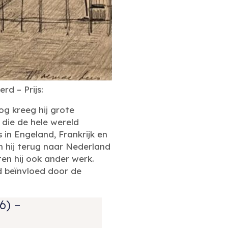
rd – Prijs:
g kreeg hij grote
 die de hele wereld
 in Engeland, Frankrijk en
m hij terug naar Nederland
ten hij ook ander werk.
rd beïnvloed door de
6) –