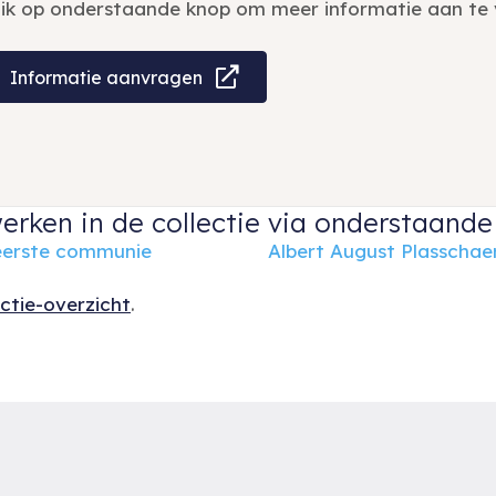
lik op onderstaande knop om meer informatie aan te 
Informatie aanvragen
erken in de collectie via onderstaande 
eerste communie
Albert August Plasschae
ectie-overzicht
.