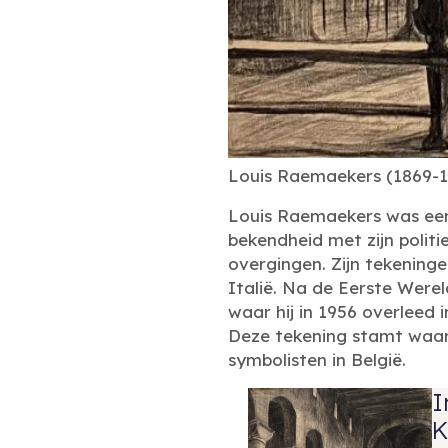
Louis Raemaekers (1869-195
Louis Raemaekers was een 
bekendheid met zijn polit
overgingen. Zijn tekeninge
Italië. Na de Eerste Werel
waar hij in 1956 overleed 
Deze tekening stamt waarsc
symbolisten in België.
I
K