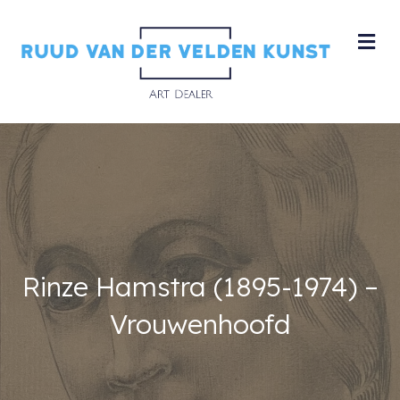
M
Rinze Hamstra (1895-1974) –
Vrouwenhoofd