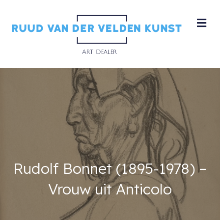
M
Rudolf Bonnet (1895-1978) –
Vrouw uit Anticolo