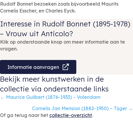
Rudolf Bonnet bezoeken zoals bijvoorbeeld Maurits
Cornelis Esscher, en Charles Eyck.
Interesse in Rudolf Bonnet (1895-1978)
– Vrouw uit Anticolo?
Klik op onderstaande knop om meer informatie aan te
vragen.
Informatie aanvragen
Bekijk meer kunstwerken in de
collectie via onderstaande links
Posts
← Maurice Guilbert (1876-1933) – Volendam
navigation
Cornelis Jan Mension (1882-1950) – Tijger →
Of ga terug naar het
collectie-overzicht
.