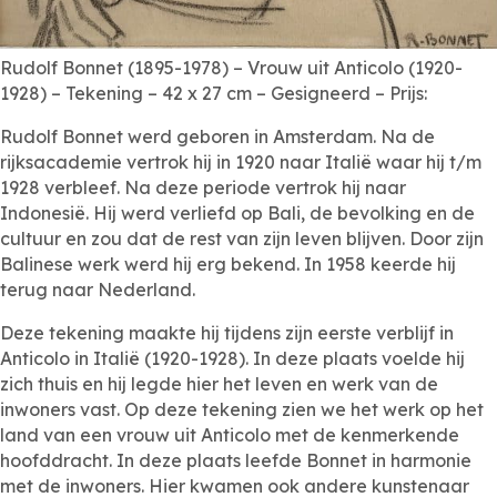
Rudolf Bonnet (1895-1978) – Vrouw uit Anticolo (1920-
1928) – Tekening – 42 x 27 cm – Gesigneerd – Prijs:
Rudolf Bonnet werd geboren in Amsterdam. Na de
rijksacademie vertrok hij in 1920 naar Italië waar hij t/m
1928 verbleef. Na deze periode vertrok hij naar
Indonesië. Hij werd verliefd op Bali, de bevolking en de
cultuur en zou dat de rest van zijn leven blijven. Door zijn
Balinese werk werd hij erg bekend. In 1958 keerde hij
terug naar Nederland.
Deze tekening maakte hij tijdens zijn eerste verblijf in
Anticolo in Italië (1920-1928). In deze plaats voelde hij
zich thuis en hij legde hier het leven en werk van de
inwoners vast. Op deze tekening zien we het werk op het
land van een vrouw uit Anticolo met de kenmerkende
hoofddracht. In deze plaats leefde Bonnet in harmonie
met de inwoners. Hier kwamen ook andere kunstenaar