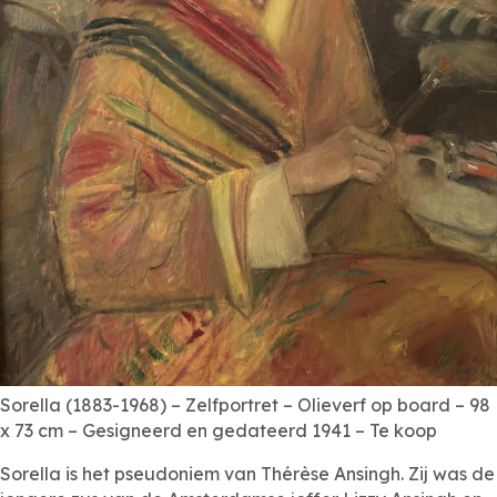
Sorella (1883-1968) – Zelfportret – Olieverf op board – 98
x 73 cm – Gesigneerd en gedateerd 1941 – Te koop
Sorella is het pseudoniem van Thérèse Ansingh. Zij was de