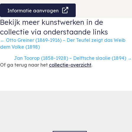
Informatie aanvragen
Bekijk meer kunstwerken in de
collectie via onderstaande links
Posts
← Otto Greiner (1869-1916) – Der Teufel zeigt das Weib
dem Volke (1898)
navigation
Jan Toorop (1858-1928) – Delftsche slaolie (1894) →
Of ga terug naar het
collectie-overzicht
.