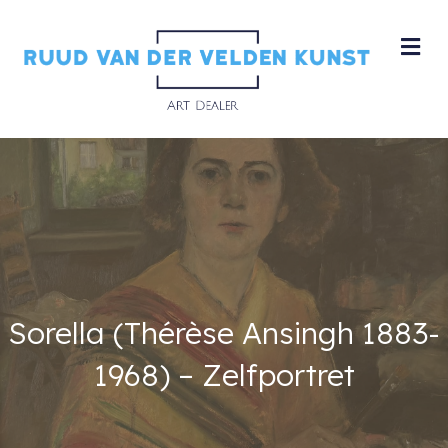
M
Sorella (Thérèse Ansingh 1883-
1968) – Zelfportret