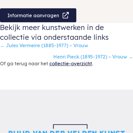
Informatie aanvragen
Bekijk meer kunstwerken in de
collectie via onderstaande links
Posts
← Jules Vermeire (1885-1977) – Vrouw
navigation
Henri Pieck (1895-1972) – Vrouw →
Of ga terug naar het
collectie-overzicht
.