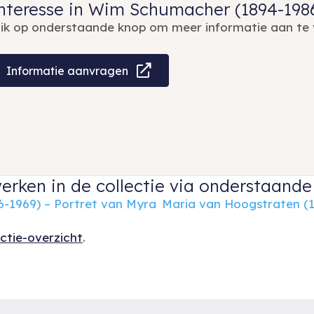
nteresse in Wim Schumacher (1894-198
lik op onderstaande knop om meer informatie aan te 
Informatie aanvragen
erken in de collectie via onderstaande 
-1969) – Portret van Myra
Maria van Hoogstraten (1
ectie-overzicht
.