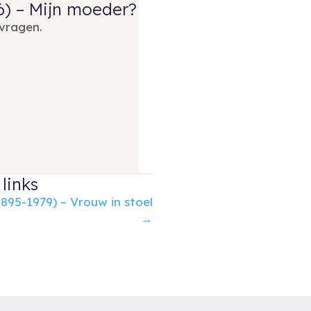
6) – Mijn moeder?
vragen.
links
895-1979) – Vrouw in stoel
→