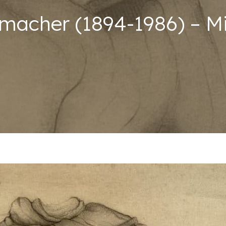
acher (1894-1986) – M