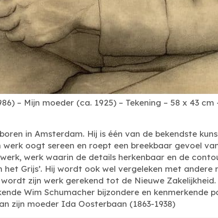
) – Mijn moeder (ca. 1925) – Tekening – 58 x 43 cm 
ren in Amsterdam. Hij is één van de bekendste kuns
n werk oogt sereen en roept een breekbaar gevoel van 
n werk, werk waarin de details herkenbaar en de contou
n het Grijs’. Hij wordt ook wel vergeleken met andere 
k wordt zijn werk gerekend tot de Nieuwe Zakelijkhei
tekende Wim Schumacher bijzondere en kenmerkende po
an zijn moeder Ida Oosterbaan (1863-1938)