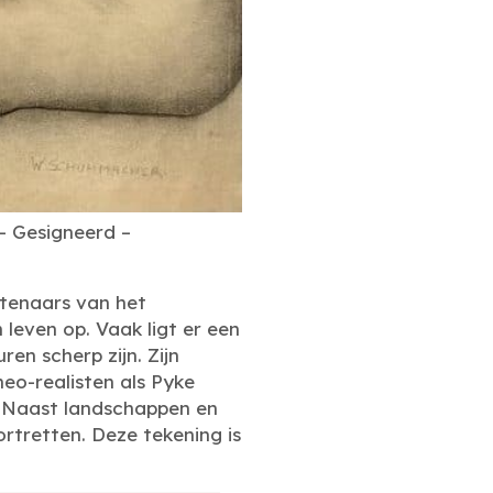
– Gesigneerd –
tenaars van het
leven op. Vaak ligt er een
ren scherp zijn. Zijn
neo-realisten als Pyke
d. Naast landschappen en
rtretten. Deze tekening is