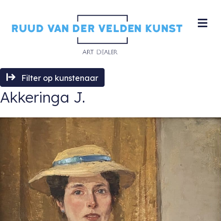
M
Filter op kunstenaar
Akkeringa J.