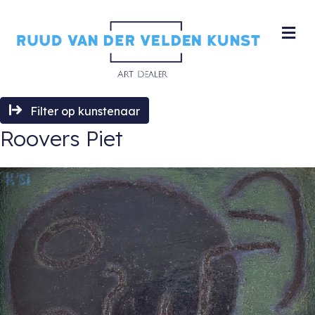
M
Filter op kunstenaar
Roovers Piet