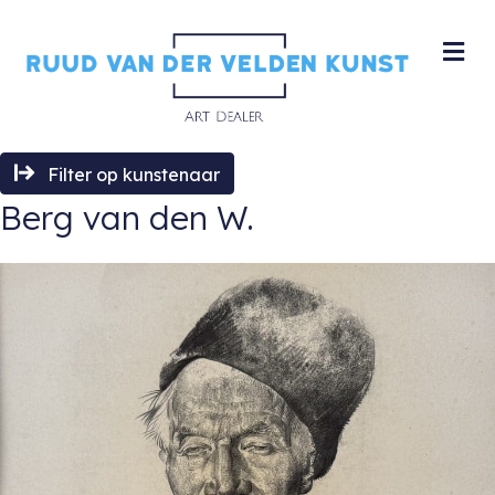
M
Filter op kunstenaar
Berg van den W.