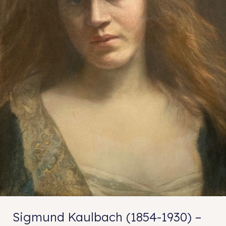
Sigmund Kaulbach (1854-1930) –