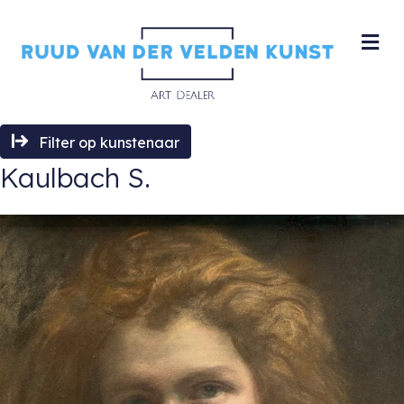
M
Filter op kunstenaar
Kaulbach S.