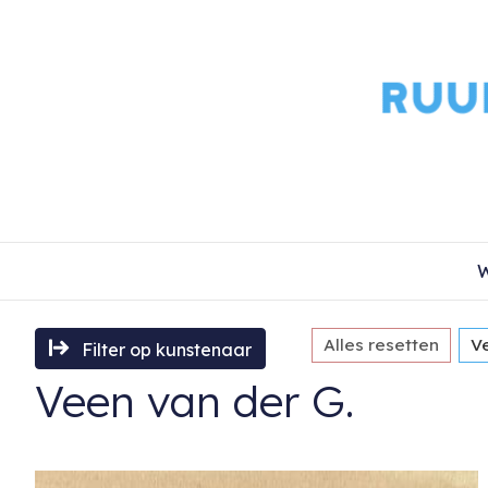
W
Alles resetten
V
Filter op kunstenaar
Veen van der G.