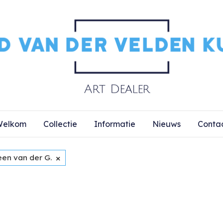
elkom
Collectie
Informatie
Nieuws
Conta
×
een van der G.