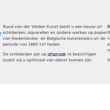
Ruud van der Velden Kunst biedt u een keuze uit
R
schilderijen, aquarellen en andere werken op papier
R
van Nederlandse- en Belgische kunstenaars uit de
t
periode van 1880 tot heden.
e
m
De schilderijen zijn op
afspraak
te bezichtigen
zodat wij u optimaal van dienst kunnen zijn.
K