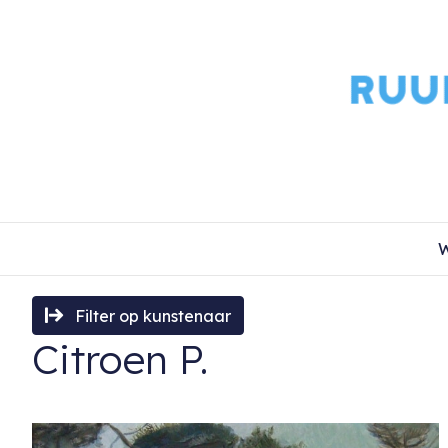
W
Filter op kunstenaar
Citroen P.